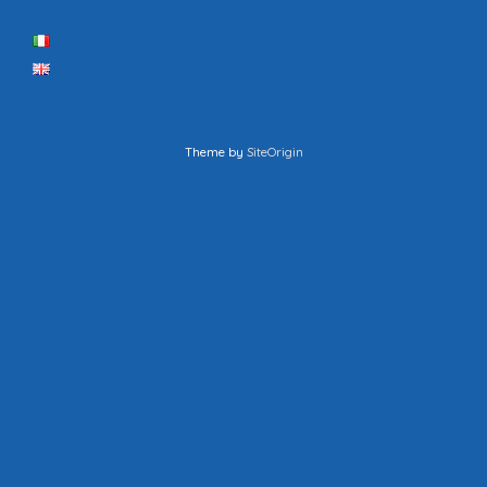
Theme by
SiteOrigin