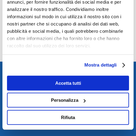
annunci, per fornire funzionalità dei social media e per
analizzare il nostro traffico. Condividiamo inoltre
informazioni sul modo in cui utilizza il nostro sito con i
nostri partner che si occupano di analisi dei dati web,
pubblicità e social media, i quali potrebbero combinarle
con altre informazioni che ha fornito loro o che hanno
Happy Europe Day!
Making Europe
raccolto dal suo utilizzo dei loro servizi.
Mostra dettagli
Accetta tutti
Personalizza
Rifiuta