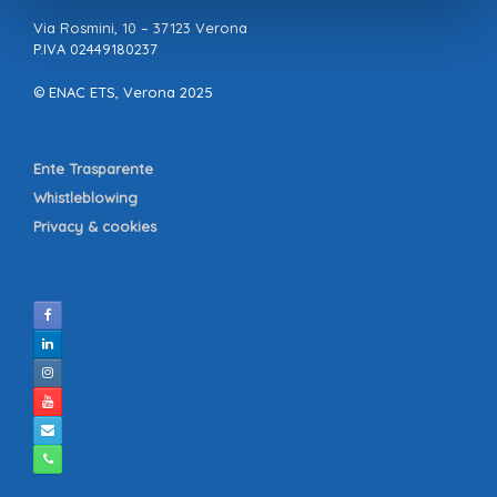
Via Rosmini, 10 – 37123 Verona
P.IVA 02449180237
© ENAC ETS, Verona 2025
Ente Trasparente
Whistleblowing
Privacy & cookies