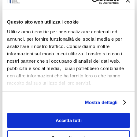
Scuola Primaria, Secondaria 1°,
Secondaria 2°, IeFP
Questo sito web utilizza i cookie
Utilizziamo i cookie per personalizzare contenuti ed
annunci, per fornire funzionalità dei social media e per
analizzare il nostro traffico. Condividiamo inoltre
informazioni sul modo in cui utilizza il nostro sito con i
Richiedi il corso
nostri partner che si occupano di analisi dei dati web,
pubblicità e social media, i quali potrebbero combinarle
con altre informazioni che ha fornito loro o che hanno
raccolto dal suo utilizzo dei loro servizi.
Pedagogia sistemica.
Mostra dettagli
Insegnanti in Form-
Accetta tutti
Azione