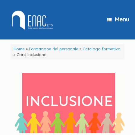
Vai
al
contenuto
Menu
Home
»
Formazione del personale
»
Catalogo formativo
»
Corsi Inclusione