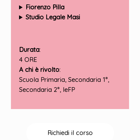
Fiorenzo Pilla
Studio Legale Masi
Durata
:
4 ORE
A chi è rivolto
:
Scuola Primaria, Secondaria 1°,
Secondaria 2°, IeFP
Richiedi il corso