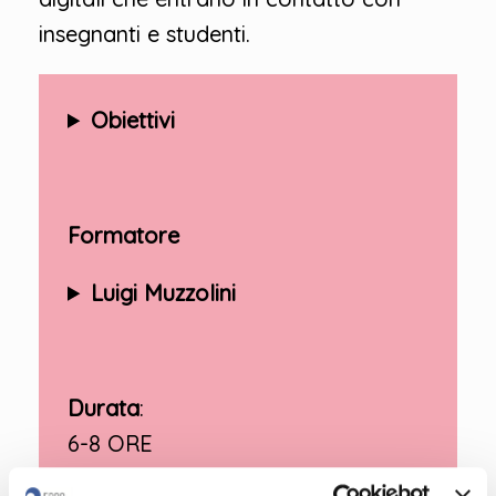
insegnanti e studenti.
Obiettivi
Formatore
Luigi Muzzolini
Durata
:
6-8 ORE
A chi è rivolto
: