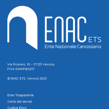
Via Rosmini, 10 – 37123 Verona
P.IVA 02449180237
© ENAC ETS, Verona 2025
Ente Trasparente
Carta dei servizi
Codice Etico