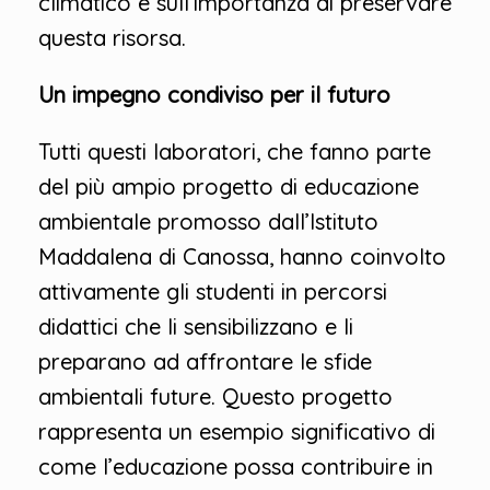
climatico e sull’importanza di preservare
questa risorsa.
Un impegno condiviso per il futuro
Tutti questi laboratori, che fanno parte
del più ampio progetto di educazione
ambientale promosso dall’Istituto
Maddalena di Canossa, hanno coinvolto
attivamente gli studenti in percorsi
didattici che li sensibilizzano e li
preparano ad affrontare le sfide
ambientali future. Questo progetto
rappresenta un esempio significativo di
come l’educazione possa contribuire in