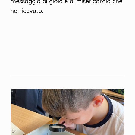
messaggio di gioia e di misericordia che
ha ricevuto.