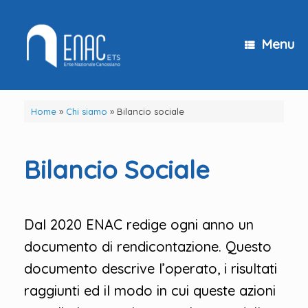
Vai
al
contenuto
Menu
Home
»
Chi siamo
»
Bilancio sociale
Bilancio Sociale
Dal 2020 ENAC redige ogni anno un
documento di rendicontazione. Questo
documento descrive l’operato, i risultati
raggiunti ed il modo in cui queste azioni