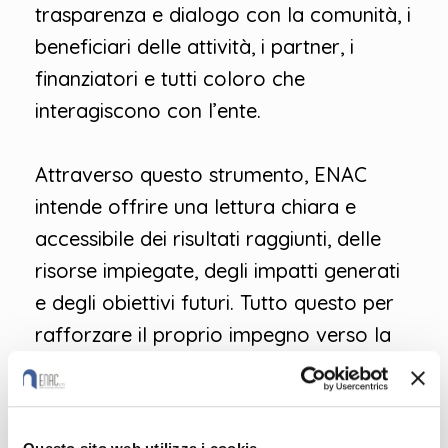
trasparenza e dialogo con la comunità, i
beneficiari delle attività, i partner, i
finanziatori e tutti coloro che
interagiscono con l’ente.
Attraverso questo strumento, ENAC
intende offrire una lettura chiara e
accessibile dei risultati raggiunti, delle
risorse impiegate, degli impatti generati
e degli obiettivi futuri. Tutto questo per
rafforzare il proprio impegno verso la
responsabilità sociale e la qualità dei
servizi erogati. Ai sensi dell’art. 14, c.2
Codice del Terzo Settore vengono