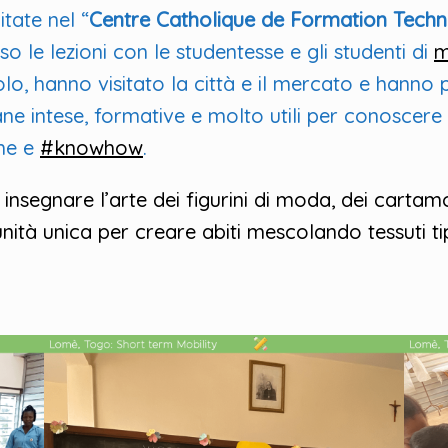
tate nel “
Centre Catholique de Formation Techni
o le lezioni con le studentesse e gli studenti di
m
lo, hanno visitato la città e il mercato e hanno 
mane intese, formative e molto utili per conoscere
che e
#knowhow
.
 insegnare l’arte dei figurini di moda, dei cartamo
nità unica per creare abiti mescolando tessuti tipic