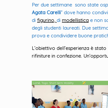
Per due settimane sono state ospi
Agata Carelli
” dove hanno condivis
di
figurino,
di
modellistica
e non so
degli studenti laureati. Due setti
prova e condividere buone prati
L’obiettivo dell’esperienza è stato
rifiniture in confezione. Un’opportu