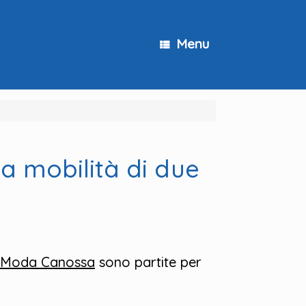
Menu
a mobilità di due
oModa Canossa
sono partite per