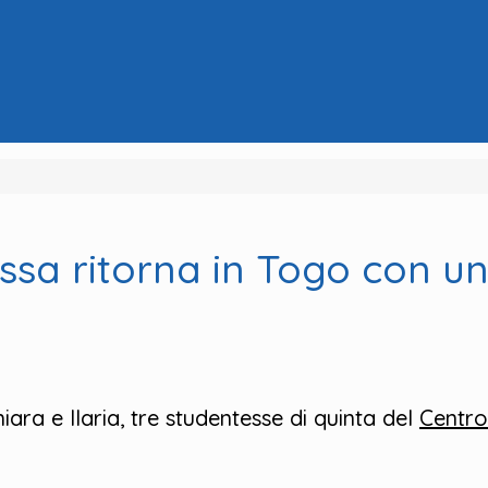
a ritorna in Togo con un
ra e Ilaria, tre studentesse di quinta del
Centr