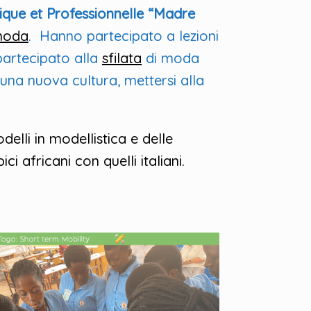
que et Professionnelle “Madre
oda
. Hanno partecipato a lezioni
partecipato alla
sfilata
di moda
 una nuova cultura, mettersi alla
delli in modellistica e delle
i africani con quelli italiani.