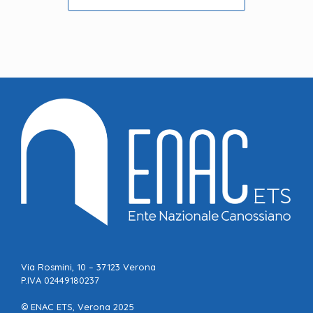
Via Rosmini, 10 – 37123 Verona
P.IVA 02449180237
© ENAC ETS, Verona 2025