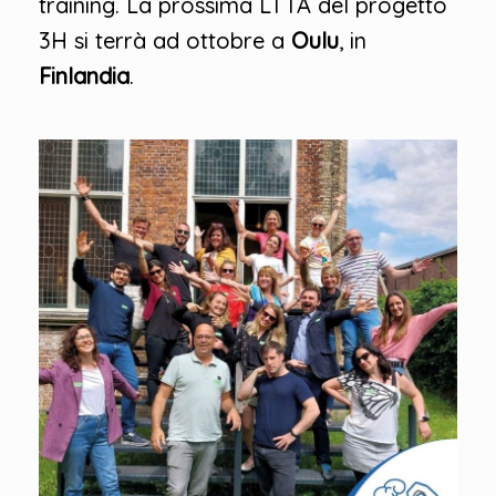
training. La prossima LTTA del progetto
3H si terrà ad ottobre a
Oulu
, in
Finlandia
.