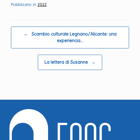
Pubblicato in
2022
.
Navigazione articolo
←
Scambio culturale Legnano/Alicante: una
experiencia…
La lettera di Susanne
→