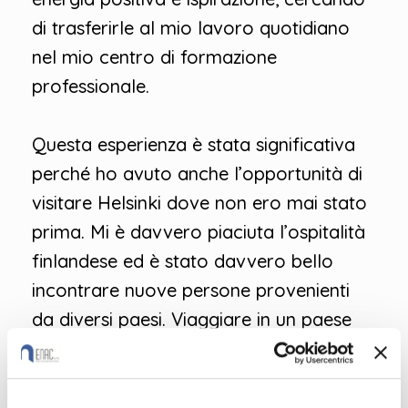
di trasferirle al mio lavoro quotidiano
nel mio centro di formazione
professionale.
Questa esperienza è stata significativa
perché ho avuto anche l’opportunità di
visitare Helsinki dove non ero mai stato
prima. Mi è davvero piaciuta l’ospitalità
finlandese ed è stato davvero bello
incontrare nuove persone provenienti
da diversi paesi. Viaggiare in un paese
straniero, incontrare persone straniere
mi fa sentire sempre più aperto.
C’è una citazione di
Edgar Allan Poe
che