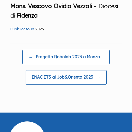
Mons. Vescovo Ovidio Vezzoli
– Diocesi
di
Fidenza
.
Pubblicato in
2023
.
Navigazione articolo
←
Progetto Robolab 2023 a Monza:…
ENAC ETS al Job&Orienta 2023
→