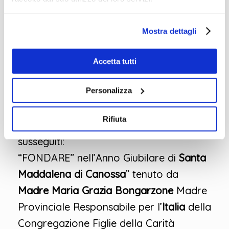
Mostra dettagli
Accetta tutti
Personalizza
Rifiuta
Diversi gli interventi che si sono
susseguiti:
“FONDARE” nell’Anno Giubilare di
Santa
Maddalena di Canossa
” tenuto da
Madre Maria Grazia Bongarzone
Madre
Provinciale Responsabile per l’
Italia
della
Congregazione Figlie della Carità