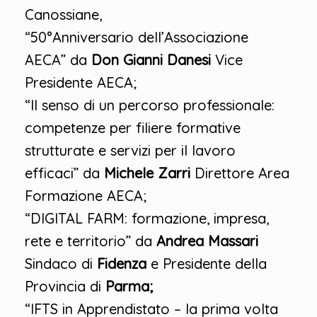
Canossiane,
“50°Anniversario dell’Associazione
AECA” da
Don Gianni Danesi
Vice
Presidente AECA;
“Il senso di un percorso professionale:
competenze per filiere formative
strutturate e servizi per il lavoro
efficaci” da
Michele Zarri
Direttore Area
Formazione AECA;
“DIGITAL FARM: formazione, impresa,
rete e territorio” da
Andrea Massari
Sindaco di
Fidenza
e Presidente della
Provincia di
Parma;
“IFTS in Apprendistato – la prima volta