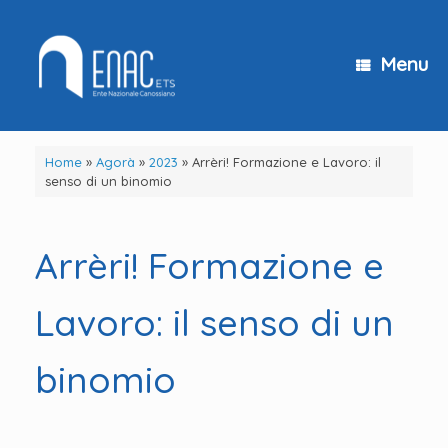
Vai
al
contenuto
Menu
Home
»
Agorà
»
2023
»
Arrèri! Formazione e Lavoro: il
senso di un binomio
Arrèri! Formazione e
Lavoro: il senso di un
binomio