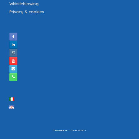
Whistleblowing
Privacy & cookies
Theme by
SiteOrigin