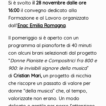
Si è svolto
il 28 novembre dalle ore
16:00
il convegno dedicato alla
Formazione e al Lavoro organizzato
dall’
Enac Emilia Romagna
.
II pomeriggio si è aperto con un
programma al pianoforte di 40 minuti
con alcuni brani selezionati dal progetto
“
Donne Pianiste e Compositrici fra 800 e
900: le invisibili signore della musica
”
di
Cristian Mari,
un progetto di nicchia
che riscopre un passato di valore per
donne “della musica” che, al tempo,
valorizzate non erano. Un modo
delicato e gentile per porre l’attenzione