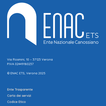
Via Rosmini, 10 – 37123 Verona
P.IVA 02449180237
© ENAC ETS, Verona 2025
Ente Trasparente
Carta dei servizi
Codice Etico