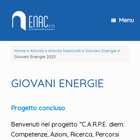
Vai
al
contenuto
Menu
Home
»
Attività
»
Attività Nazionali
»
Giovani Energie
»
Giovani Energie 2023
GIOVANI ENERGIE
Progetto concluso
Benvenuti nel progetto “C.A.R.P.E. diem:
Competenze, Azioni, Ricerca, Percorsi