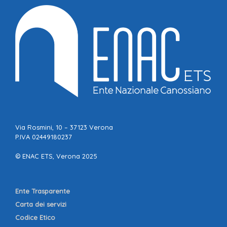
Via Rosmini, 10 – 37123 Verona
P.IVA 02449180237
© ENAC ETS, Verona 2025
Ente Trasparente
Carta dei servizi
Codice Etico