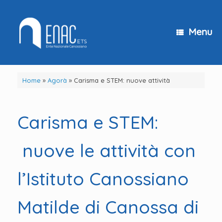
Vai
al
contenuto
Menu
Home
»
Agorà
»
Carisma e STEM: nuove attività
Carisma e STEM:
nuove le attività con
l’Istituto Canossiano
Matilde di Canossa di