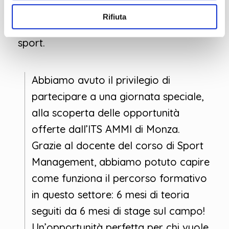
carriera di successo, in particolare nel
Rifiuta
dinamico e affascinante settore dello
sport.
Abbiamo avuto il privilegio di
partecipare a una giornata speciale,
alla scoperta delle opportunità
offerte dall’ITS AMMI di Monza.
Grazie al docente del corso di Sport
Management, abbiamo potuto capire
come funziona il percorso formativo
in questo settore: 6 mesi di teoria
seguiti da 6 mesi di stage sul campo!
Un’opportunità perfetta per chi vuole