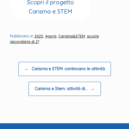
Scopri il progetto
Carisma e STEM
Pubblicato in
2025
,
Agorà
,
Carisma&STEM
,
scuola
secondaria di 2°
.
Navigazione articolo
←
Carisma e STEM: continuano le attività
Carisma e Stem: attività di…
→