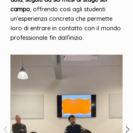
campo
, offrendo così agli studenti
un’esperienza concreta che permette
loro di entrare in contatto con il mondo
professionale fin dall’inizio.