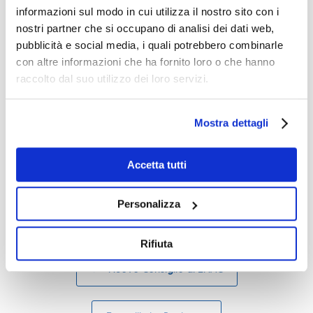
informazioni sul modo in cui utilizza il nostro sito con i
nostri partner che si occupano di analisi dei dati web,
pubblicità e social media, i quali potrebbero combinarle
con altre informazioni che ha fornito loro o che hanno
raccolto dal suo utilizzo dei loro servizi.
Mostra dettagli
Accetta tutti
Pubblicato in
Agorà
.
Personalizza
Rifiuta
Navigazione articolo
←
Nuovo Consiglio di ENAC