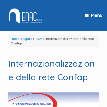
Vai
al
contenuto
Menu
Home
»
Agorà
»
2021
»
Internazionalizzazione della rete
Confap
Internazionalizzazion
e della rete Confap