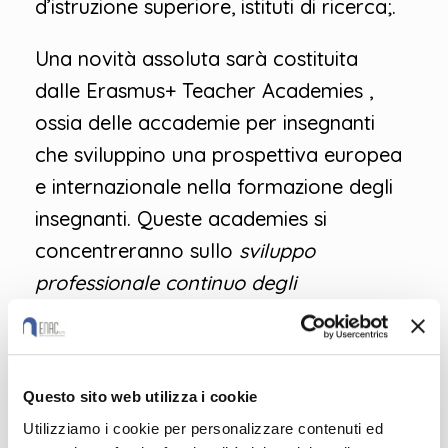
d’istruzione superiore, istituti di ricerca;.
Una novità assoluta sarà costituita
dalle Erasmus+ Teacher Academies ,
ossia delle accademie per insegnanti
che sviluppino una prospettiva europea
e internazionale nella formazione degli
insegnanti. Queste academies si
concentreranno sullo
sviluppo
professionale continuo degli
insegnanti
col fine ultimo di potenziare
la soddisfazione del corpo docente
rispetto al proprio lavoro, contribuire al
Questo sito web utilizza i cookie
miglioramento della scuola e aiutare gli
Utilizziamo i cookie per personalizzare contenuti ed
insegnanti ad affrontare i cambiamenti