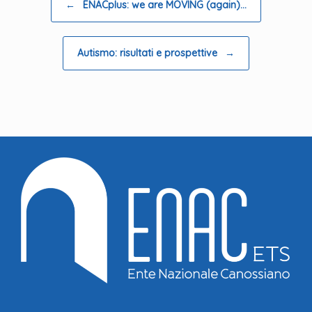
←
ENACplus: we are MOVING (again)…
Autismo: risultati e prospettive
→