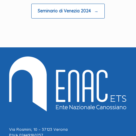
Seminario di Venezia 2024
→
Via Rosmini, 10 – 37123 Verona
P.IVA 02449180237