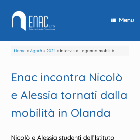
Vai
al
contenuto
Menu
Home
»
Agorà
»
2024
»
Intervista Legnano mobilità
Enac incontra Nicolò
e Alessia tornati dalla
mobilità in Olanda
Nicolò e Alessia studenti dell’
Istituto