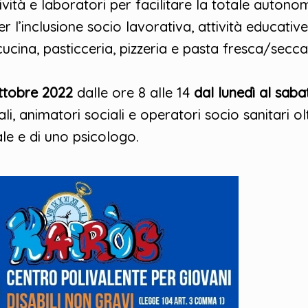
ità e laboratori per facilitare la totale autonomi
per l’inclusione socio lavorativa, attività educativ
cucina, pasticceria, pizzeria e pasta fresca/secca
ttobre 2022
dalle ore 8 alle 14
dal lunedì al sab
i, animatori sociali e operatori socio sanitari ol
le e di uno psicologo.