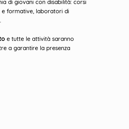
a di giovani con disabilità: corsi
e e formative, laboratori di
.
ato
e tutte le attività saranno
tre a garantire la presenza