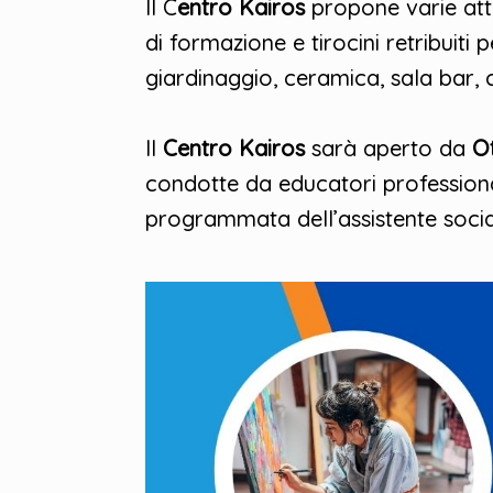
Il C
entro Kairos
propone varie attiv
di formazione e tirocini retribuiti 
giardinaggio, ceramica, sala bar, 
Il
Centro Kairos
sarà aperto da
O
condotte da educatori professional
programmata dell’assistente socia