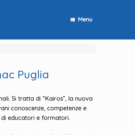
Menu
nac Puglia
. Si tratta di “Kairos”, la nuova
iovani conoscenze, competenze e
a di educatori e formatori.