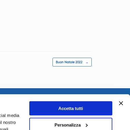
Buon Natale 2022
→
Accetta tutti
cial media
il nostro
Personalizza
quali