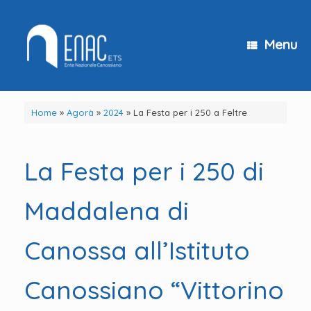
Vai
al
contenuto
Menu
Home
»
Agorà
»
2024
»
La Festa per i 250 a Feltre
La Festa per i 250 di
Maddalena di
Canossa all’Istituto
Canossiano “Vittorino