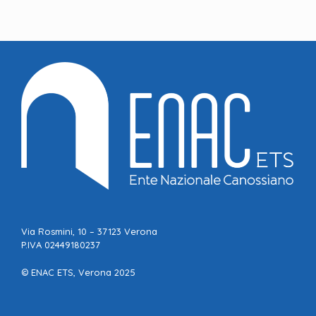
Via Rosmini, 10 – 37123 Verona
P.IVA 02449180237
© ENAC ETS, Verona 2025