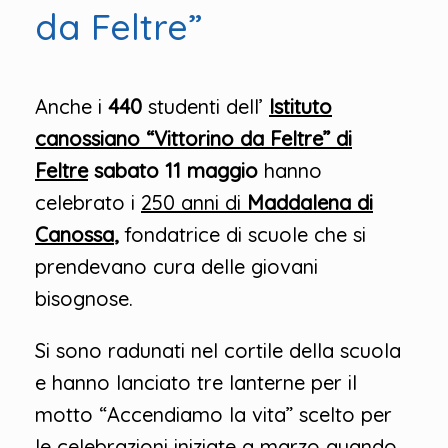
da Feltre”
Anche i
440
studenti dell’
Istituto
canossiano “Vittorino da Feltre” di
Feltre
sabato 11 maggio
hanno
celebrato i
250 anni di
Maddalena di
Canossa
,
fondatrice di scuole che si
prendevano cura delle giovani
bisognose.
Si sono radunati nel cortile della scuola
e hanno lanciato tre lanterne per il
motto “Accendiamo la vita” scelto per
le celebrazioni iniziate a marzo quando