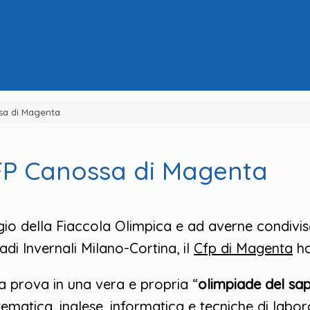
sa di Magenta
FP Canossa di Magenta
o della Fiaccola Olimpica e ad averne condiviso 
adi Invernali Milano-Cortina, il
Cfp di Magenta
ha
la prova in una vera e propria “
olimpiade del sa
matematica, inglese, informatica e tecniche di la