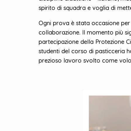
spirito di squadra e voglia di mette
Ogni prova è stata occasione per 
collaborazione. Il momento più sig
partecipazione della Protezione Ci
studenti del corso di pasticceria h
prezioso lavoro svolto come volon