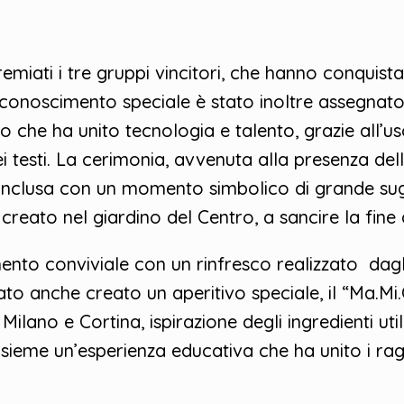
emiati i tre gruppi vincitori, che hanno conquist
iconoscimento speciale è stato inoltre assegnato
 che ha unito tecnologia e talento, grazie all’uso 
dei testi. La cerimonia, avvenuta alla presenza de
conclusa con un momento simbolico di grande sug
reato nel giardino del Centro, a sancire la fine d
to conviviale con un rinfresco realizzato dagli a
stato anche creato un aperitivo speciale, il “Ma.
Milano e Cortina, ispirazione degli ingredienti utili
sieme un’esperienza educativa che ha unito i ragaz