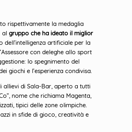
ato rispettivamente la medaglia
 al
gruppo che ha ideato il miglior
dell’intelligenza artificiale per la
ll’Assessore con deleghe allo sport
gestione: lo spegnimento del
ei giochi e l’esperienza condivisa.
llievi di Sala-Bar, aperto a tutti
Mi.Co”, nome che richiama Magenta,
zzati, tipici delle zone olimpiche.
zi in sfide di gioco, creatività e