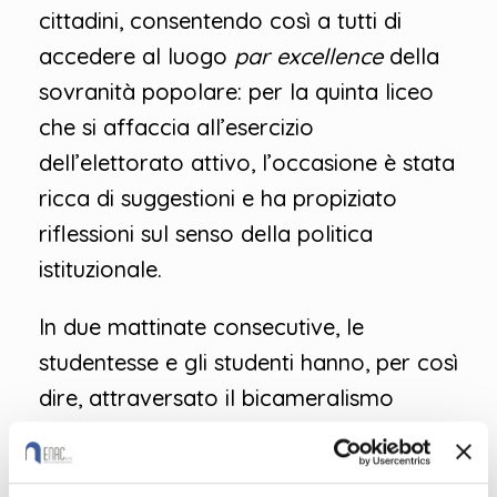
cittadini, consentendo così a tutti di
accedere al luogo
par excellence
della
sovranità popolare: per la quinta liceo
che si affaccia all’esercizio
dell’elettorato attivo, l’occasione è stata
ricca di suggestioni e ha propiziato
riflessioni sul senso della politica
istituzionale.
In due mattinate consecutive, le
studentesse e gli studenti hanno, per così
dire, attraversato il bicameralismo
perfetto, dagli ampi spazi barocchi e
liberty della Camera dei