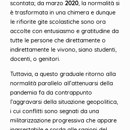
scontata; da marzo
2020
, la normalità si
è trasformata in una chimera e dunque
le rifiorite gite scolastiche sono ora
accolte con entusiasmo e gratitudine da
tutte le persone che direttamente o
indirettamente le vivono, siano studenti,
docenti, o genitori.
Tuttavia, a questo graduale ritorno alla
normalità parallelo all’attenuarsi della
pandemia fa da contrappunto
l’aggravarsi della situazione geopolitica,
i cui conflitti sono segnati da una
militarizzazione progressiva che appare
inarrestabile e sorda alle ragioni del