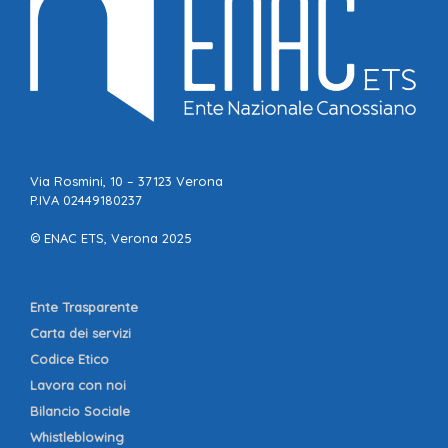
Via Rosmini, 10 – 37123 Verona
P.IVA 02449180237
© ENAC ETS, Verona 2025
Ente Trasparente
Carta dei servizi
Codice Etico
Lavora con noi
Bilancio Sociale
Whistleblowing