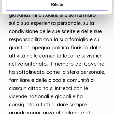
Rifiuta
gradevole e coinvolgente dialogo con i
giovanissimi cittadini, si è soffermato
sulla sua esperienza personale, sulla
condivisione delle sue scelte e delle sue
responsabilità con la sua famiglia e su
quanto l’impegno politico fiorisca dalle
attività nelle comunità locali e si vivifichi
nel volontariato. Il membro del Governo
ha sottolineato come la sfera personale,
familiare e delle piccole comunità di
ciascun cittadino si intrecci con le
vicende nazionali e globali e ha
consigliato a tutti di dare sempre
grande importanza al dialogo e al