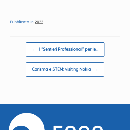
Pubblicato in
2022
.
Navigazione articolo
←
I “Sentieri Professionali” per le…
Carisma e STEM: visiting Nokia
→