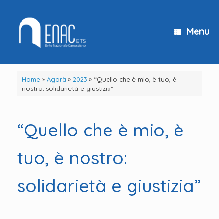
Vai
al
contenuto
Menu
Home
»
Agorà
»
2023
»
“Quello che è mio, è tuo, è
nostro: solidarietà e giustizia”
“Quello che è mio, è
tuo, è nostro:
solidarietà e giustizia”