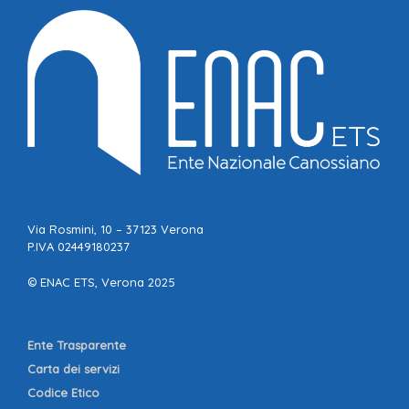
Via Rosmini, 10 – 37123 Verona
P.IVA 02449180237
© ENAC ETS, Verona 2025
Ente Trasparente
Carta dei servizi
Codice Etico