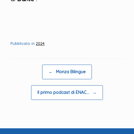
Pubblicato in
2024
.
Navigazione articolo
←
Monza Bilingue
Il primo podcast di ENAC…
→