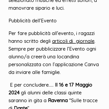
selezionato musiche ed effetti sonori, a
manovrare sipario e luci.
Pubblicità dell’Evento
Per fare pubblicità all’evento, i ragazzi
hanno scritto degli
articoli di giornale
.
Sempre per pubblicizzare l’Evento ogni
alunno/a creerà una locandina
personalizzata con l’applicazione Canva
da inviare alle famiglie.
E per concludere…..
Il 16 e 17 Maggio
2024
gli alunni delle classi quinte
saranno in gita a
Ravenna
“Sulle tracce
di
Dante
”.