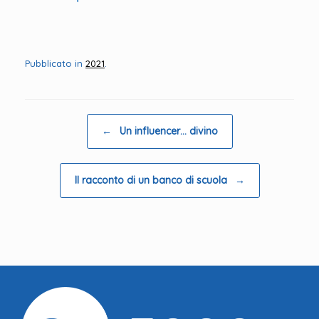
Pubblicato in
2021
.
Navigazione articolo
←
Un influencer… divino
Il racconto di un banco di scuola
→