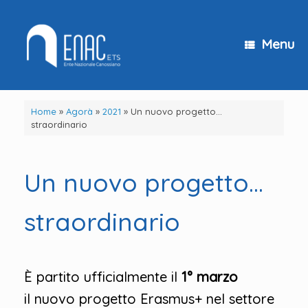
Vai
al
contenuto
Menu
Home
»
Agorà
»
2021
»
Un nuovo progetto…
straordinario
Un nuovo progetto…
straordinario
È partito ufficialmente il
1° marzo
il nuovo progetto Erasmus+ nel settore