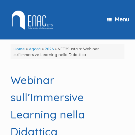
Vai
al
contenuto
Menu
Home
»
Agorà
»
2026
»
VET2Sustain: Webinar
sull’Immersive Learning nella Didattica
Webinar
sull’Immersive
Learning nella
Didattica