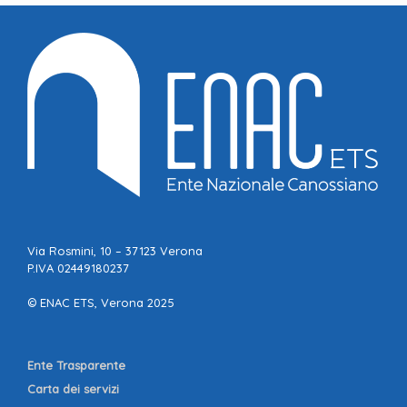
Via Rosmini, 10 – 37123 Verona
P.IVA 02449180237
© ENAC ETS, Verona 2025
Ente Trasparente
Carta dei servizi