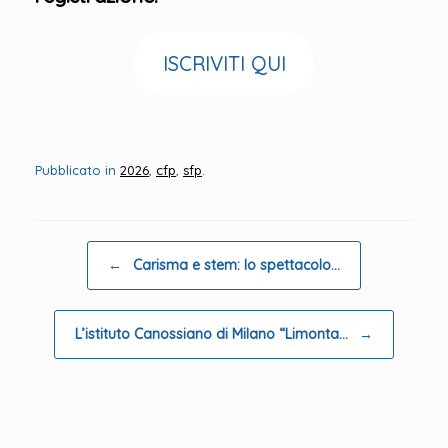
ISCRIVITI QUI
Pubblicato in
2026
,
cfp
,
sfp
.
Navigazione articolo
←
Carisma e stem: lo spettacolo…
L’istituto Canossiano di Milano “Limonta…
→