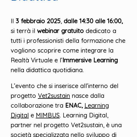
Il
3 febbraio 2025
,
dalle 14:30 alle 16:00,
si terrà il
webinar gratuito
dedicato a
tutti i professionisti della formazione che
vogliono scoprire come integrare la
Realtà Virtuale e l’
Immersive Learning
nella didattica quotidiana.
L’evento che si inserisce all’interno del
progetto
Vet2sustain
nasce dalla
collaborazione tra
ENAC,
Learning
Digital
e
MIMBUS
. Learning Digital,
partner nel progetto Vet2sustain, è una
società specializzata nello sviluppo di