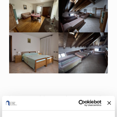
La struttura è immersa in un paesaggio
variegato tra meleti, boschi e
panoramiche catene montuose. Il paese