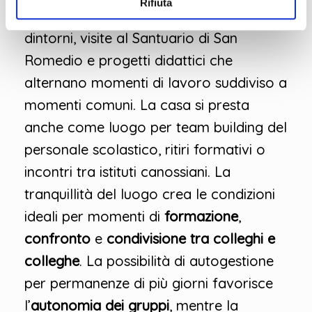
Rifiuta
naturalistico attraverso passeggiate nei
dintorni, visite al Santuario di San
Romedio e progetti didattici che
alternano momenti di lavoro suddiviso a
momenti comuni. La casa si presta
anche come luogo per team building del
personale scolastico, ritiri formativi o
incontri tra istituti canossiani. La
tranquillità del luogo crea le condizioni
ideali per momenti di
formazione
,
confronto
e
condivisione tra colleghi e
colleghe
. La possibilità di autogestione
per permanenze di più giorni favorisce
l’
autonomia dei gruppi
, mentre la