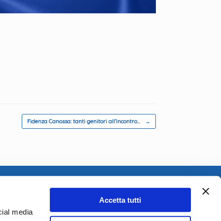
Fidenza Canossa: tanti genitori all’incontro…
→
Accetta tutti
cial media