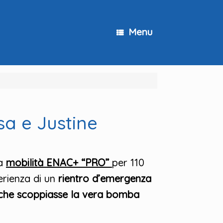
Menu
sa e Justine
la
mobilità ENAC+ “PRO”
per 110
erienza di un
rientro d’emergenza
che scoppiasse la vera bomba