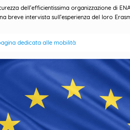
icurezza dell’efficientissima organizzazione di EN
na breve intervista sull’esperienza del loro Eras
pagina dedicata alle mobilità