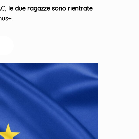
AC,
le due ragazze sono rientrate
mus+.