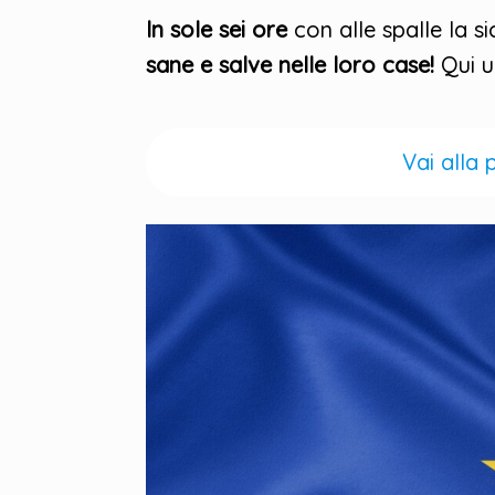
In sole sei ore
con alle spalle la s
sane e salve nelle loro case!
Qui u
Vai alla 