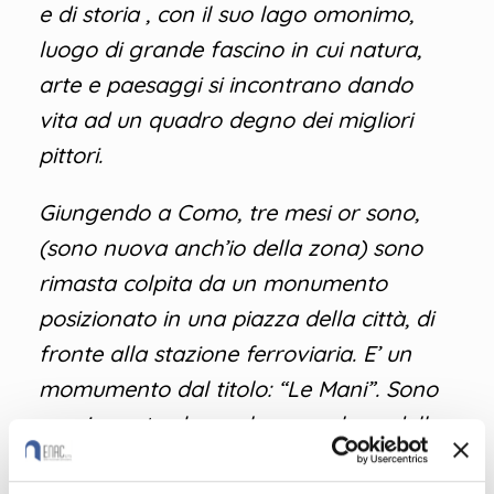
e di storia , con il suo lago omonimo,
luogo di grande fascino in cui natura,
arte e paesaggi si incontrano dando
vita ad un quadro degno dei migliori
pittori.
Giungendo a Como, tre mesi or sono,
(sono nuova anch’io della zona) sono
rimasta colpita da un monumento
posizionato in una piazza della città, di
fronte alla stazione ferroviaria. E’ un
momumento dal titolo: “Le Mani”. Sono
mani aperte che parlano, parlano della
città, della sua gente che lavora, che