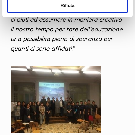
educatrice numero uno, risvegli nel
Rifiuta
cuore di noi tutti la passione educativa,
ci aiuti ad assumere in maniera creativa
il nostro tempo per fare dell’educazione
una possibilità piena di speranza per
quanti ci sono affidati.
“