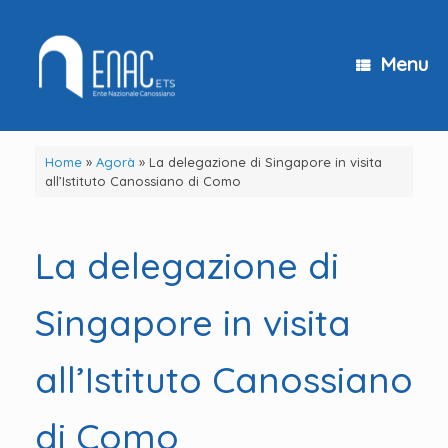
Vai
al
contenuto
Menu
Home
»
Agorà
»
La delegazione di Singapore in visita
all’Istituto Canossiano di Como
La delegazione di
Singapore in visita
all’Istituto Canossiano
di Como