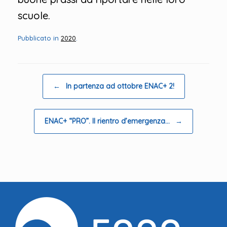
scuole.
Pubblicato in
2020
.
Navigazione articolo
←
In partenza ad ottobre ENAC+ 2!
ENAC+ “PRO”. Il rientro d’emergenza…
→