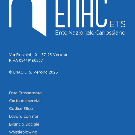
Via Rosmini, 10 – 37123 Verona
P.IVA 02449180237
© ENAC ETS, Verona 2025
Ente Trasparente
Carta dei servizi
Codice Etico
Lavora con noi
Bilancio Sociale
Whistleblowing