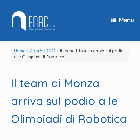
Vai
al
contenuto
Menu
Home
»
Agorà
»
2022
»
Il team di Monza arriva sul podio
alle Olimpiadi di Robotica
Il team di Monza
arriva sul podio alle
Olimpiadi di Robotica