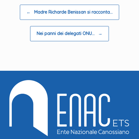
Navigazione articolo
←
Madre Richarde Benissan si racconta…
Nei panni dei delegati ONU…
→