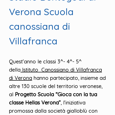
Verona Scuola
canossiana di
Villafranca
Quest’anno le classi 3^- 4^- 5^
della
Istituto Canossiano di Villafranca
di Verona
hanno partecipato, insieme ad
altre 130 scuole del territorio veronese,
al
Progetto Scuola “Gioca con la tua
classe Hellas Verona”
, l’iniziativa
promossa dalla società gialloblù con