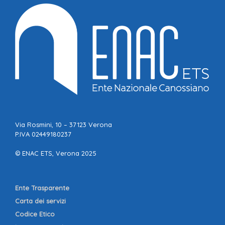
Via Rosmini, 10 – 37123 Verona
P.IVA 02449180237
© ENAC ETS, Verona 2025
Ente Trasparente
Carta dei servizi
Codice Etico