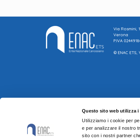
Via Rosmini, 
Verona
P.IVA 024491
© ENAC ETS, 
Questo sito web utilizza i
Utilizziamo i cookie per pe
e per analizzare il nostro t
sito con i nostri partner ch