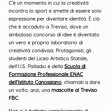
C’è un momento in cui la creatività
incontra lo sport e smette di essere solo
espressione per diventare identità. È ciò
che è accaduto a Treviso, dove un
ambizioso concorso di idee è diventato
un vero e proprio laboratorio di
creatività condivisa. Protagonisti, gli
studenti del Liceo Artistico Statale,
dell’I.I.S. Palladio e della
Scuola di
Formazione Professionale ENAC
dell’Istituto Canossiano
, chiamati a dare
un volto, anzi, una
mascotte al Treviso
FBC
.
Non si è trattato semplicemente di