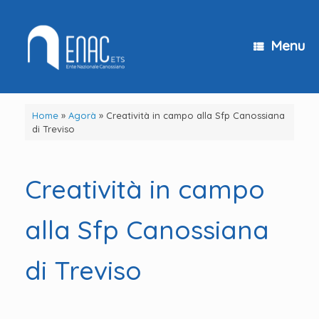
Vai
al
contenuto
Menu
Home
»
Agorà
»
Creatività in campo alla Sfp Canossiana
di Treviso
Creatività in campo
alla Sfp Canossiana
di Treviso