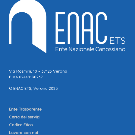
Via Rosmini, 10 – 37123 Verona
P.IVA 02449180237
© ENAC ETS, Verona 2025
Ente Trasparente
Carta dei servizi
Codice Etico
Lavora con noi